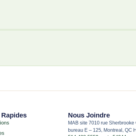
 Rapides
Nous Joindre
tions
MAB site 7010 rue Sherbrooke 
bureau E – 125, Montreal, QC
es