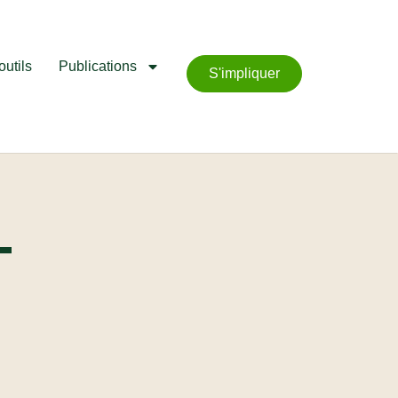
outils
Publications
S'impliquer
T