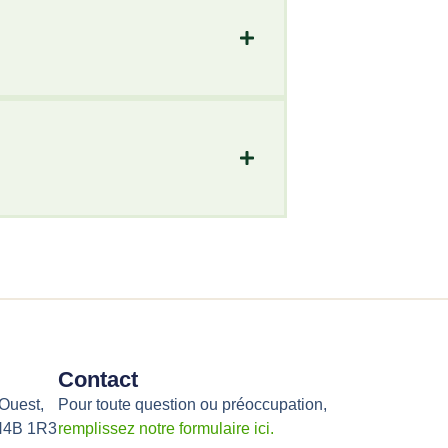
Contact
Ouest,
Pour toute question ou préoccupation,
 H4B 1R3
remplissez notre formulaire ici.