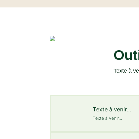
Out
Texte à ven
Texte à venir...
Texte à venir...