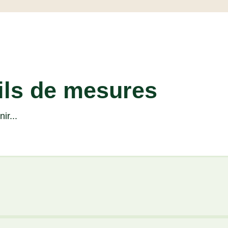
ils de mesures
ir...