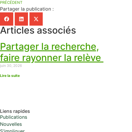
PRÉCÉDENT
Partager la publication :
Articles associés
Partager la recherche,
faire rayonner la relève
juin 30, 2026
Lire la suite
Liens rapides
Publications
Nouvelles
S'impliquer