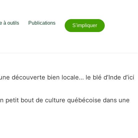
e à outils
Publications
S'impliquer
une découverte bien locale… le blé d’Inde d’ici
 un petit bout de culture québécoise dans une