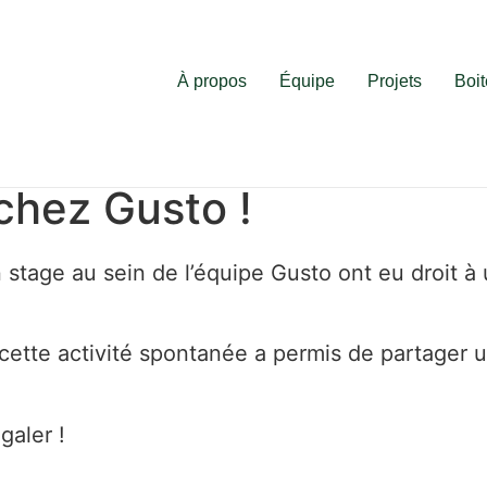
À propos
Équipe
Projets
Boit
chez Gusto !
 stage au sein de l’équipe Gusto ont eu droit à 
, cette activité spontanée a permis de partager
galer !